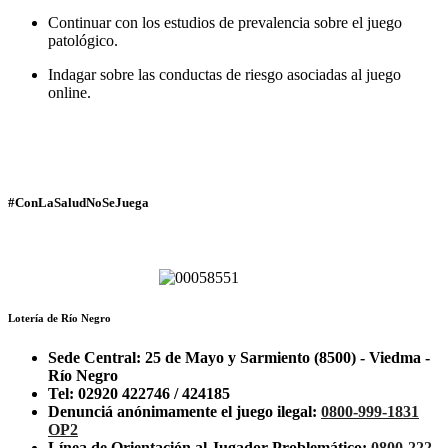
Continuar con los estudios de prevalencia sobre el juego
patológico.
Indagar sobre las conductas de riesgo asociadas al juego
online.
#ConLaSaludNoSeJuega
Lotería de Río Negro
Sede Central: 25 de Mayo y Sarmiento (8500) - Viedma -
Río Negro
Tel: 02920 422746 / 424185
Denunciá anónimamente el juego ilegal:
0800-999-1831
OP2
Línea de Orientación al Jugador Problemático:
0800-222-