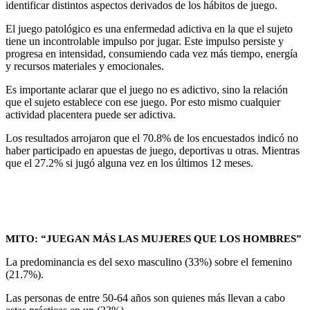
identificar distintos aspectos derivados de los hábitos de juego.
El juego patológico es una enfermedad adictiva en la que el sujeto
tiene un incontrolable impulso por jugar. Este impulso persiste y
progresa en intensidad, consumiendo cada vez más tiempo, energía
y recursos materiales y emocionales.
Es importante aclarar que el juego no es adictivo, sino la relación
que el sujeto establece con ese juego. Por esto mismo cualquier
actividad placentera puede ser adictiva.
Los resultados arrojaron que el 70.8% de los encuestados indicó no
haber participado en apuestas de juego, deportivas u otras. Mientras
que el 27.2% si jugó alguna vez en los últimos 12 meses.
MITO: “JUEGAN MÁS LAS MUJERES QUE LOS HOMBRES”
La predominancia es del sexo masculino (33%) sobre el femenino
(21.7%).
Las personas de entre 50-64 años son quienes más llevan a cabo