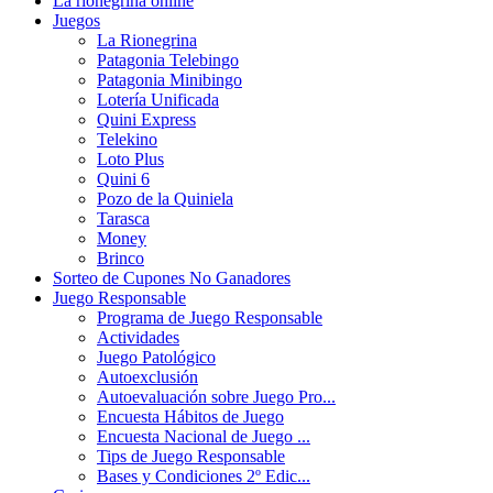
La rionegrina online
Juegos
La Rionegrina
Patagonia Telebingo
Patagonia Minibingo
Lotería Unificada
Quini Express
Telekino
Loto Plus
Quini 6
Pozo de la Quiniela
Tarasca
Money
Brinco
Sorteo de Cupones No Ganadores
Juego Responsable
Programa de Juego Responsable
Actividades
Juego Patológico
Autoexclusión
Autoevaluación sobre Juego Pro...
Encuesta Hábitos de Juego
Encuesta Nacional de Juego ...
Tips de Juego Responsable
Bases y Condiciones 2º Edic...