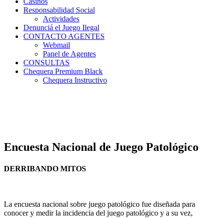
Casinos
Responsabilidad Social
Actividades
Denunciá el Juego Ilegal
CONTACTO AGENTES
Webmail
Panel de Agentes
CONSULTAS
Chequera Premium Black
Chequera Instructivo
Encuesta Nacional de Juego Patológico
DERRIBANDO MITOS
La encuesta nacional sobre juego patológico fue diseñada para
conocer y medir la incidencia del juego patológico y a su vez,