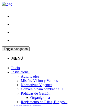
Toggle navigation
MENÚ
Inicio
Institucional
Autoridades
Misión, Visión y Valores
Normativas Vigentes
Convenio para combatir el J...
Políticas de Gestión
Organigrama
Reglamento de Rifas, Bingos...