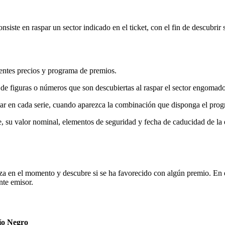
ste en raspar un sector indicado en el ticket, con el fin de descubrir s
entes precios y programa de premios.
de figuras o números que son descubiertas al raspar el sector engomad
ar en cada serie, cuando aparezca la combinación que disponga el pro
ce, su valor nominal, elementos de seguridad y fecha de caducidad de la
iza en el momento y descubre si se ha favorecido con algún premio. En 
nte emisor.
ío Negro