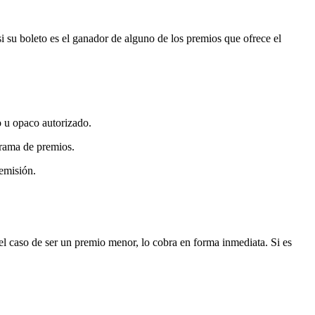
i su boleto es el ganador de alguno de los premios que ofrece el
o u opaco autorizado.
grama de premios.
 emisión.
el caso de ser un premio menor, lo cobra en forma inmediata. Si es