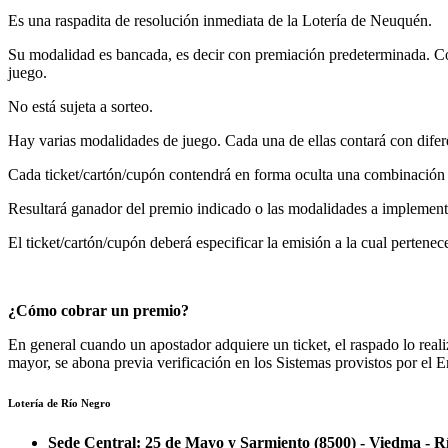
Es una raspadita de resolución inmediata de la Lotería de Neuquén.
Su modalidad es bancada, es decir con premiación predeterminada. Consi
juego.
No está sujeta a sorteo.
Hay varias modalidades de juego. Cada una de ellas contará con difer
Cada ticket/cartón/cupón contendrá en forma oculta una combinación 
Resultará ganador del premio indicado o las modalidades a implement
El ticket/cartón/cupón deberá especificar la emisión a la cual pertene
¿Cómo cobrar un premio?
En general cuando un apostador adquiere un ticket, el raspado lo real
mayor, se abona previa verificación en los Sistemas provistos por el E
Lotería de Río Negro
Sede Central: 25 de Mayo y Sarmiento (8500) - Viedma - R