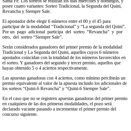
Santa Fe. Los sorteos se realizan los días miércoles y domingos, y
posee cuatro variantes: Sorteo Tradicional, la Segunda del Quini,
Revancha y Siempre Sale.
El apostador debe elegir 6 números entre el 00 y el 45 para
participar de la modalidad “Tradicional” y “La segunda del Quini”.
Por un pago adicional participa del sorteo “Revancha” y por
otro, del sorteo “Siempre Sale”.
Serán considerados ganadores del primer premio de la modalidad
Tradicional y La Segunda del Quini, aquellos cuyos 6 números
apostados coincidan con la totalidad de los números favorecidos en
el sorteo. Y ganadores del segundo y tercer premio, aquellos que
hayan obtenido 5 o 4 aciertos respectivamente.
Las apuestas ganadoras con 4 aciertos, como mínimo percibirán un
premio equivalente al valor de la apuesta incluido los adicionales de
los sorteos “Quini-6 Revancha” y “Quini-6 Siempre Sale".
En el caso que no se registren apuestas ganadoras del primer premio
en cualquiera de las dos primeras modalidades, el pozo será
declarado vacante pasando a incrementar el primer premio del
concurso siguiente.