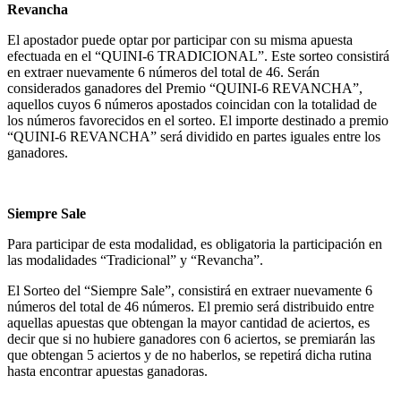
Revancha
El apostador puede optar por participar con su misma apuesta
efectuada en el “QUINI-6 TRADICIONAL”. Este sorteo consistirá
en extraer nuevamente 6 números del total de 46. Serán
considerados ganadores del Premio “QUINI-6 REVANCHA”,
aquellos cuyos 6 números apostados coincidan con la totalidad de
los números favorecidos en el sorteo. El importe destinado a premio
“QUINI-6 REVANCHA” será dividido en partes iguales entre los
ganadores.
Siempre Sale
Para participar de esta modalidad, es obligatoria la participación en
las modalidades “Tradicional” y “Revancha”.
El Sorteo del “Siempre Sale”, consistirá en extraer nuevamente 6
números del total de 46 números. El premio será distribuido entre
aquellas apuestas que obtengan la mayor cantidad de aciertos, es
decir que si no hubiere ganadores con 6 aciertos, se premiarán las
que obtengan 5 aciertos y de no haberlos, se repetirá dicha rutina
hasta encontrar apuestas ganadoras.