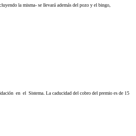
cluyendo la misma- se llevará además del pozo y el bingo,
.
lidación en el Sistema. La caducidad del cobro del premio es de 15