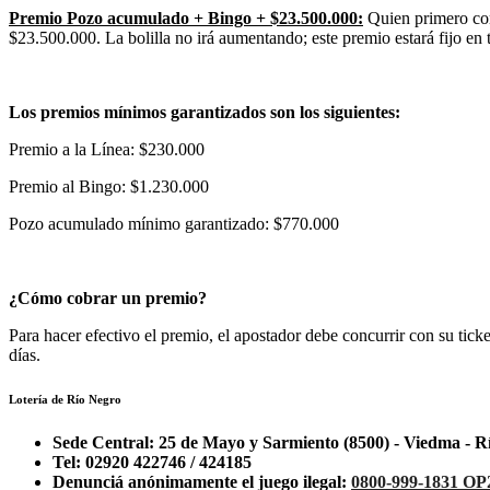
Premio Pozo acumulado + Bingo + $23.500.000:
Quien primero com
$23.500.000. La bolilla no irá aumentando; este premio estará fijo en 
Los premios mínimos garantizados son los siguientes:
Premio a la Línea: $230.000
Premio al Bingo: $1.230.000
Pozo acumulado mínimo garantizado: $770.000
¿Cómo cobrar un premio?
Para hacer efectivo el premio, el apostador debe concurrir con su t
días.
Lotería de Río Negro
Sede Central: 25 de Mayo y Sarmiento (8500) - Viedma - R
Tel: 02920 422746 / 424185
Denunciá anónimamente el juego ilegal:
0800-999-1831 OP