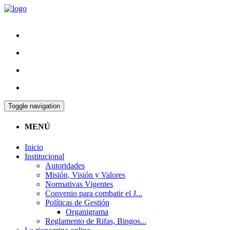
Toggle navigation
MENÚ
Inicio
Institucional
Autoridades
Misión, Visión y Valores
Normativas Vigentes
Convenio para combatir el J...
Políticas de Gestión
Organigrama
Reglamento de Rifas, Bingos...