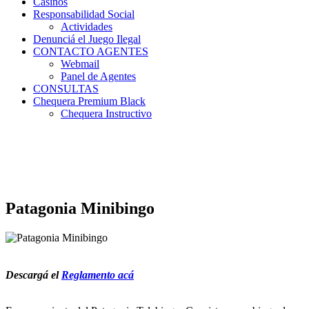
Casinos
Responsabilidad Social
Actividades
Denunciá el Juego Ilegal
CONTACTO AGENTES
Webmail
Panel de Agentes
CONSULTAS
Chequera Premium Black
Chequera Instructivo
Patagonia Minibingo
Descargá el
Reglamento acá