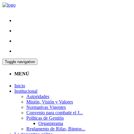
Toggle navigation
MENÚ
Inicio
Institucional
Autoridades
Misión, Visión y Valores
Normativas Vigentes
Convenio para combatir el J...
Políticas de Gestión
Organigrama
Reglamento de Rifas, Bingos...