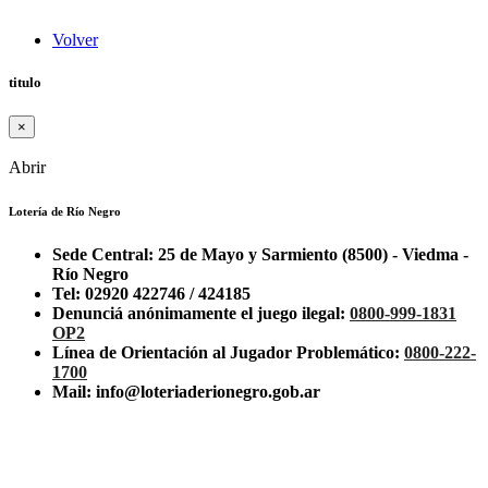
Volver
titulo
×
Abrir
Lotería de Río Negro
Sede Central: 25 de Mayo y Sarmiento (8500) - Viedma -
Río Negro
Tel: 02920 422746 / 424185
Denunciá anónimamente el juego ilegal:
0800-999-1831
OP2
Línea de Orientación al Jugador Problemático:
0800-222-
1700
Mail: info@loteriaderionegro.gob.ar