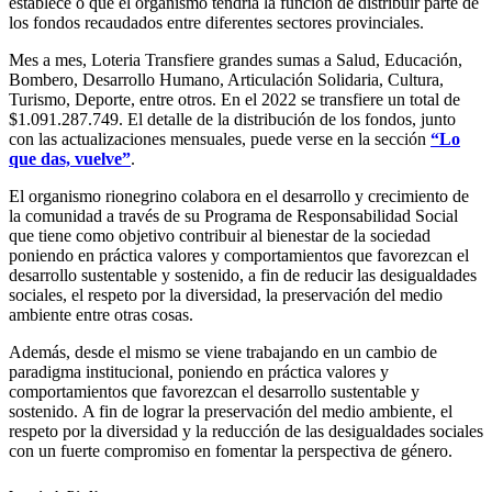
establece ó que el organismo tendría la función de distribuir parte de
los fondos recaudados entre diferentes sectores provinciales.
Mes a mes, Loteria Transfiere grandes sumas a Salud, Educación,
Bombero, Desarrollo Humano, Articulación Solidaria, Cultura,
Turismo, Deporte, entre otros. En el 2022 se transfiere un total de
$1.091.287.749. El detalle de la distribución de los fondos, junto
con las actualizaciones mensuales, puede verse en la sección
“Lo
que das, vuelve”
.
El organismo rionegrino colabora en el desarrollo y crecimiento de
la comunidad a través de su Programa de Responsabilidad Social
que tiene como objetivo contribuir al bienestar de la sociedad
poniendo en práctica valores y comportamientos que favorezcan el
desarrollo sustentable y sostenido, a fin de reducir las desigualdades
sociales, el respeto por la diversidad, la preservación del medio
ambiente entre otras cosas.
Además, desde el mismo se viene trabajando en un cambio de
paradigma institucional, poniendo en práctica valores y
comportamientos que favorezcan el desarrollo sustentable y
sostenido. A fin de lograr la preservación del medio ambiente, el
respeto por la diversidad y la reducción de las desigualdades sociales
con un fuerte compromiso en fomentar la perspectiva de género.